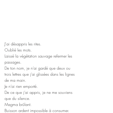
J'ai désappris les rites.
Oublié les mots.
Laissé la végétation sauvage refermer les 
passages. 
De ton nom, je n’ai gardé que deux ou 
trois lettres que j’ai glissées dans les lignes 
de ma main.
Je n’ai rien emporté.
De ce que j’ai appris, je ne me souviens 
que du silence.
Magma brûlant.
Buisson ardent impossible à consumer.