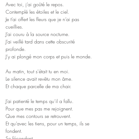
Avec toi, j’ai goûté le repos.
Contemplé les étoiles et le ciel.
Je t’ai offert les fleurs que je n’ai pas 
cueillies.
J’ai couru à la source nocturne.
J’ai veillé tard dans cette obscurité 
profonde.
J’y ai plongé mon corps et puis le monde.
Au matin, tout s'était tu en moi.
Le silence avait revêtu mon âme.
Et chaque parcelle de ma chair.
J’ai patienté le temps qu’il a fallu.
Pour que mes pas me rejoignent.
Que mes contours se retrouvent.
Et qu’avec les tiens, pour un temps, ils se 
fondent.
Se fécondent.