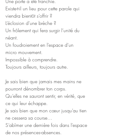
Une porte a été franchie.
Existe-t-il un lieu pour cette parole qui 
viendra bientôt s’offrir ?
L’éclosion d’une brèche ?
Un frôlement qui fera surgir l’unité du 
néant.
Un foudroiement en l’espace d’un 
micro mouvement.
Impossible à comprendre.
Toujours ailleurs, toujours autre.
Je sais bien que jamais mes mains ne 
pourront dénombrer ton corps.
Qu’elles ne sauront sentir, en vérité, que 
ce qui leur échappe.
Je sais bien que mon cœur jusqu’au tien 
ne cessera sa course…
S’abîmer une dernière fois dans l’espace 
de nos présences-absences.