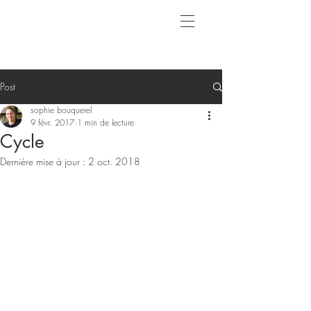
Post
sophie bouquerel
9 févr. 2017
1 min de lecture
Cycle
Dernière mise à jour :
2 oct. 2018