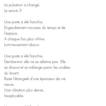
La pulsation a changé.
Le sens-tu ?
Une porte a été franchie.
Engendrement nouveau du temps et de 
l’espace.
A chaque fois plus infime.
Lumineusement obscur.
Une porte a été franchie.
Derrière-moi elle ne se referme pas. Elle 
se dissout et se mélange parmi les ondées 
du levant.
Reste l’étrangeté d’une épaisseur de vie 
neuve.
Une vibration plus dense.
Inexplicable.